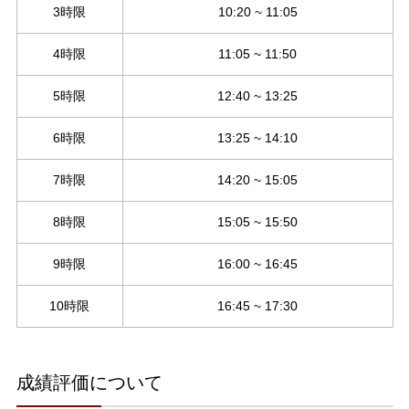
3時限
10:20 ~ 11:05
入学ガイド
教員に関する情報
福利厚生施設
4時限
11:05 ~ 11:50
キャリアセンター（求人申込・就職情報）
5時限
12:40 ~ 13:25
学生表彰
履修証明プログラム
6時限
13:25 ~ 14:10
ボランティア活動
7時限
14:20 ~ 15:05
大学施設の利用
学費免除・奨学金制度
8時限
15:05 ~ 15:50
大学の施設の利用について
本学ウェブサイトへの広告掲載について
9時限
16:00 ~ 16:45
その他の施設案内
10時限
16:45 ~ 17:30
成績評価について