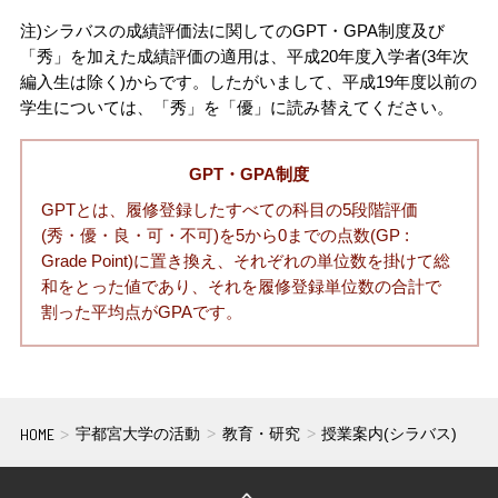
注)シラバスの成績評価法に関してのGPT・GPA制度及び
「秀」を加えた成績評価の適用は、平成20年度入学者(3年次
編入生は除く)からです。したがいまして、平成19年度以前の
学生については、「秀」を「優」に読み替えてください。
GPT・GPA制度
GPTとは、履修登録したすべての科目の5段階評価
(秀・優・良・可・不可)を5から0までの点数(GP :
Grade Point)に置き換え、それぞれの単位数を掛けて総
和をとった値であり、それを履修登録単位数の合計で
割った平均点がGPAです。
HOME
宇都宮大学の活動
教育・研究
授業案内(シラバス)