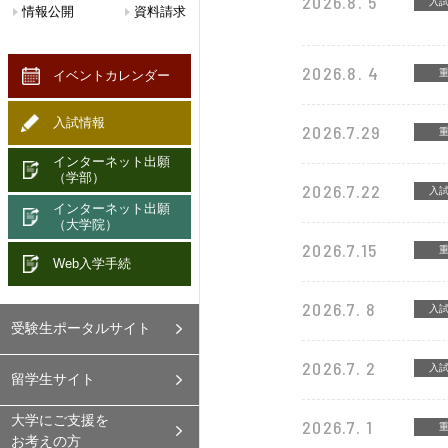
2026.8. 5
入
情報公開
資料請求
2026.8. 4
イベントカレンダー
入試情報
2026.7.29
インターネット出願
（学部）
2026.7.22
入
インターネット出願
（大学院）
2026.7.15
Web入学手続
2026.7. 8
入
受験生ポータル
サイト
2026.7. 2
入
留学生
サイト
大学にご支援を
2026.7. 1
お考えの方