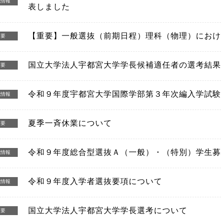
試情報
表しました
【重要】一般選抜（前期日程）理科（物理）におけ
重要
国立大学法人宇都宮大学学長候補適任者の選考結果
重要
令和９年度宇都宮大学国際学部第３年次編入学試験
試情報
夏季一斉休業について
重要
令和９年度総合型選抜Ａ（一般）・（特別）学生募
試情報
令和９年度入学者選抜要項について
試情報
国立大学法人宇都宮大学学長選考について
重要