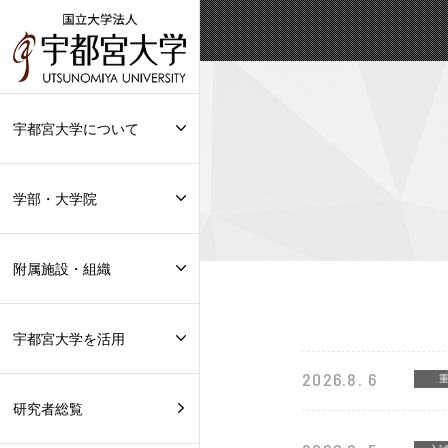
宇都宮大学について
学部・大学院
附属施設・組織
宇都宮大学を活用
2026.8. 6
研究者総覧