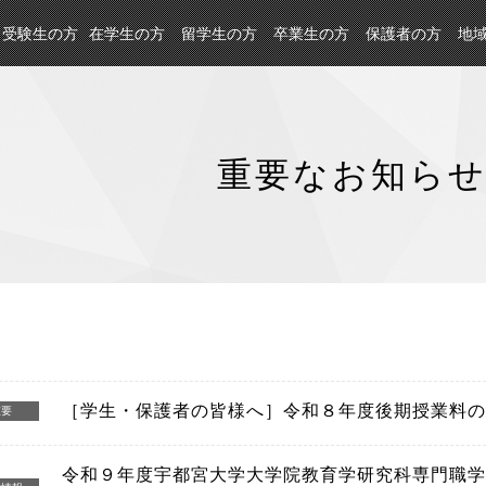
受験生の方
在学生の方
留学生の方
卒業生の方
保護者の方
地
重要なお知ら
［学生・保護者の皆様へ］令和８年度後期授業料の
重要
令和９年度宇都宮大学大学院教育学研究科専門職学位