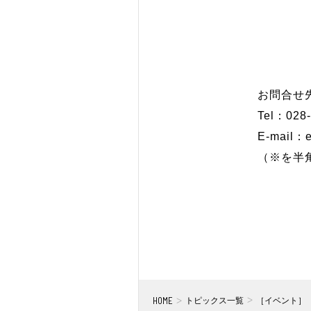
お問合せ
Tel：028-
E-mail：e
（※を半
HOME
トピックス一覧
［イベント］