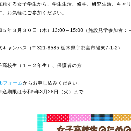
在籍する女子学生から、学生生活、修学、研究生活、キャ
す。お気軽にご参加ください。
５年３月３０日（木）13:00～15:00（施設見学参加者：～1
キャンパス（〒321-8585 栃木県宇都宮市陽東7-1-2）
子高校生（１～２年生）、保護者の方
ebフォーム
からお申し込みください。
限は令和5年3月28日（火）まで