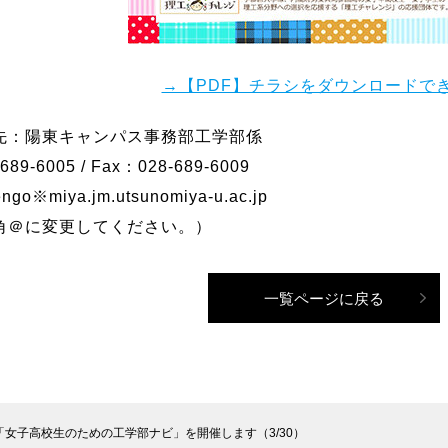
→【PDF】チラシをダウンロードで
先：陽東キャンパス事務部工学部係
689-6005 / Fax：028-689-6009
ngo※miya.jm.utsunomiya-u.ac.jp
角＠に変更してください。）
一覧ページに戻る
「女子高校生のための工学部ナビ」を開催します（3/30）