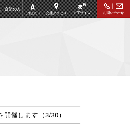
域・企業の方
ENGLISH
文字サイズ
お問い合わせ
交通アクセス
開催します（3/30）